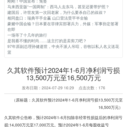
刚刚！中国宣布：免签
马来西亚版“一国两制”：西马人去东马，甚至还要带护照？
建国后，许世友第一次回老家，为什么要杀自己的叔叔？
相同盘口：瑞典平手全赢 山口雷法受平半全输
豪赌中国会输？日本要在菲律宾部署兵力，外媒：军事协定签署
在即
一场等了十几年的旅行
是我看不懂的时尚……这主打的是卖剪刀吧？
97年原副总理孙健逝世，中央不派人吊唁，谷牧以私人名义送花
篮
久其软件预计2024年1-6月净利润亏损
13,500万元至16,500万元
发布日期：2024-07-29 16:29 点击次数：176
（原标题：久其软件预计2024年1-6月净利润亏损13,500万元至
16,500万元）
久其软件公告称，预计2024年1-6月扣除非经常性损益后的净利润亏
损:14,000万元至17,000万元。预计2024年1-6月每股收益亏