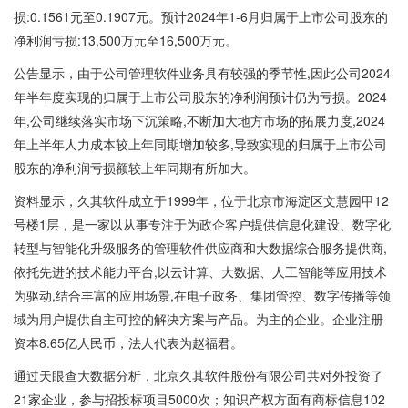
损:0.1561元至0.1907元。预计2024年1-6月归属于上市公司股东的
净利润亏损:13,500万元至16,500万元。
公告显示，由于公司管理软件业务具有较强的季节性,因此公司2024
年半年度实现的归属于上市公司股东的净利润预计仍为亏损。2024
年,公司继续落实市场下沉策略,不断加大地方市场的拓展力度,2024
年上半年人力成本较上年同期增加较多,导致实现的归属于上市公司
股东的净利润亏损额较上年同期有所加大。
资料显示，久其软件成立于1999年，位于北京市海淀区文慧园甲12
号楼1层，是一家以从事专注于为政企客户提供信息化建设、数字化
转型与智能化升级服务的管理软件供应商和大数据综合服务提供商,
依托先进的技术能力平台,以云计算、大数据、人工智能等应用技术
为驱动,结合丰富的应用场景,在电子政务、集团管控、数字传播等领
域为用户提供自主可控的解决方案与产品。为主的企业。企业注册
资本8.65亿人民币，法人代表为赵福君。
通过天眼查大数据分析，北京久其软件股份有限公司共对外投资了
21家企业，参与招投标项目5000次；知识产权方面有商标信息102