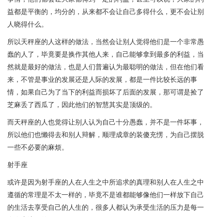
益都是平衡的，均分的，从来都不会让自己多得什么，更不会让别
人晓得什么。
所以天秤座的人这样的做法，当然会让别人觉得他们是一个非常愚
蠢的人了，毕竟要是换作其他人来，自己能够拿到最多的利益，当
然就是最好的做法，也是人们普遍认为最聪明的做法，但在他们看
来，不管是事业的发展还是人际的发展，都是一件比较长远的事
情，如果自己为了当下的利益而损坏了后面的发展，那可谓是捡了
芝麻丢了西瓜了，因此他们的智慧其实是顶级的。
而天秤座的人也觉得让别人认为自己十分愚蠢，并不是一件坏事，
所以他们也懒得去和别人辩解，顺理成章的装傻充愣，为自己摆脱
一些不必要的麻烦。
射手座
或许是因为射手座的人在人生之中所追求的真理和别人在人生之中
遵循的常理是不太一样的，毕竟不是谁都能够像他们一样放下自己
的生活去享受自己的人生的，很多人都认为承受生活的压力是每一