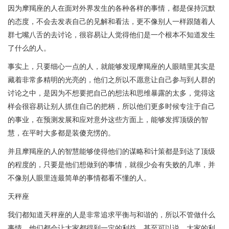
因为摩羯座的人在面对外界发生的各种各样的事情，都是保持沉默
的态度，不会去发表自己的见解和看法，更不像别人一样跟随着人
群七嘴八舌的去讨论，很容易让人觉得他们是一个根本不知道发生
了什么的人。
事实上，只要细心一点的人，就能够发现摩羯座的人眼睛里其实是
藏着非常多精明的光亮的，他们之所以不愿意让自己参与到人群的
讨论之中，是因为不想要把自己的想法和思维暴露的太多，觉得这
样会很容易让别人抓住自己的把柄，所以他们更多时候专注于自己
的事业，在预测发展和应对意外这些方面上，能够发挥顶级的智
慧，在平时大多都是装傻充愣的。
并且摩羯座的人的智慧能够使得他们的谋略和计策都是到达了顶级
的程度的，只要是他们想做到的事情，就很少会有失败的几率，并
不像别人眼里连最简单的事情都看不懂的人。
天秤座
我们都知道天秤座的人是非常追求平衡与和谐的，所以不管做什么
事情，他们都会让大家都得到一定的利益，甚至可以说，大家的利