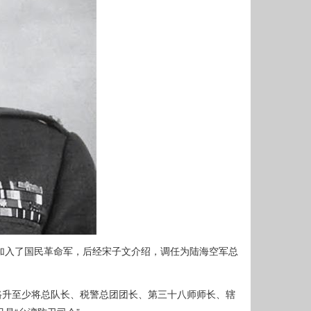
份加入了国民革命军，后经宋子文介绍，调任为陆海空军总
路升至少将总队长、税警总团团长、第三十八师师长、辖