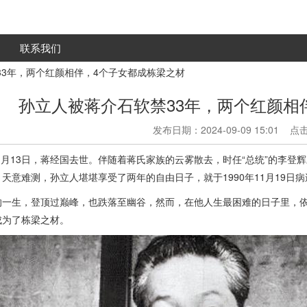
联系我们
33年，两个红颜相伴，4个子女都成栋梁之材
孙立人被蒋介石软禁33年，两个红颜相
发布日期：2024-09-09 15:01 
年1月13日，蒋经国去世。伴随着蒋氏家族的云雾散去，时任“总统”的李登
天意难测，孙立人堪堪享受了两年的自由日子，就于1990年11月19日
的一生，登顶过巅峰，也跌落至幽谷，然而，在他人生最困难的日子里，依
成为了栋梁之材。