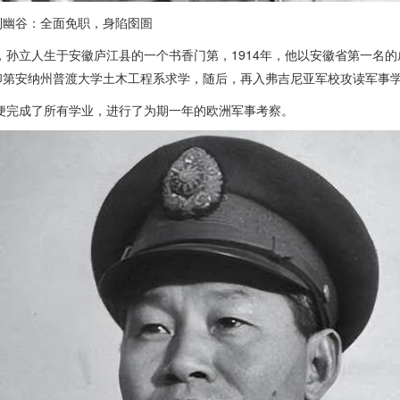
到幽谷：全面免职，身陷囹圄
年，孙立人生于安徽庐江县的一个书香门第，1914年，他以安徽省第一名
印第安纳州普渡大学土木工程系求学，随后，再入弗吉尼亚军校攻读军事
年便完成了所有学业，进行了为期一年的欧洲军事考察。