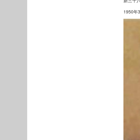
新三十八
1950