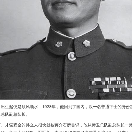
自出生起便是顺风顺水，1928年，他回到了国内，以一名普通下士的身
卫总队副总队长。
广、才谋双全的孙立人很快就被蒋介石所赏识，他从侍卫总队副总队长一