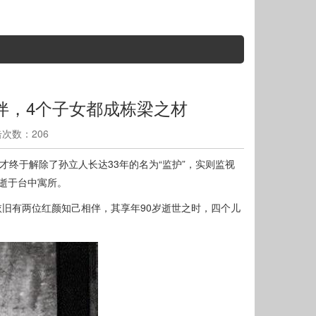
伴，4个子女都成栋梁之材
点击次数：206
辉才终于解除了孙立人长达33年的名为“监护”，实则监视
病逝于台中寓所。
旧有两位红颜知己相伴，其享年90岁逝世之时，四个儿