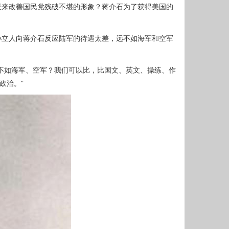
景来改善国民党残破不堪的形象？蒋介石为了获得美国的
孙立人向蒋介石反应陆军的待遇太差，远不如海军和空军
不如海军、空军？我们可以比，比国文、英文、操练、作
政治。”