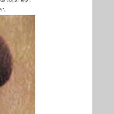
是“台湾防卫司令”。
令”。