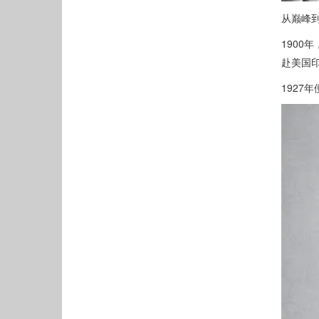
从巅峰
1900
赴美国
1927