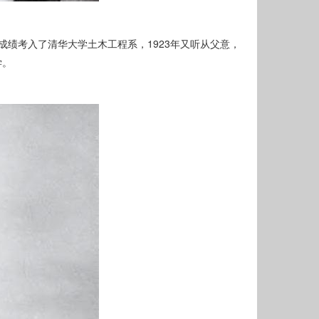
的成绩考入了清华大学土木工程系，1923年又听从父意，
学。